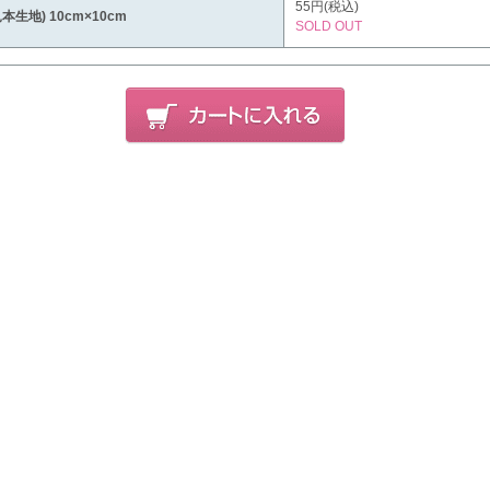
55円(税込)
見本生地) 10cm×10cm
SOLD OUT