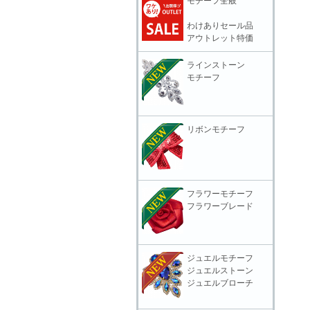
モチーフ全般
わけありセール品
アウトレット特価
ラインストーン
モチーフ
リボンモチーフ
フラワーモチーフ
フラワーブレード
ジュエルモチーフ
ジュエルストーン
ジュエルブローチ