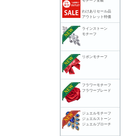
モチーフ全般
わけありセール品
アウトレット特価
ラインストーン
モチーフ
リボンモチーフ
フラワーモチーフ
フラワーブレード
ジュエルモチーフ
ジュエルストーン
ジュエルブローチ