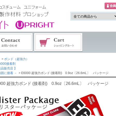
>
ボンド（超強力）
000接着剤
規品販売店 】
強固に接着 －
> E6000 超強力ボンド (接着剤) 0.9oz〔26.6mL〕 パッケージ
000 超強力ボンド (接着剤) 0.9oz〔26.6mL〕 パッケージ