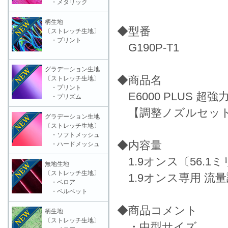
・メタリック
柄生地
◆型番
〔ストレッチ生地〕
・プリント
G190P-T1
グラデーション生地
◆商品名
〔ストレッチ生地〕
・プリント
E6000 PLUS 超強
・プリズム
【調整ノズルセッ
グラデーション生地
〔ストレッチ生地〕
・ソフトメッシュ
◆内容量
・ハードメッシュ
1.9オンス〔56.1
無地生地
〔ストレッチ生地〕
1.9オンス専用 流
・ベロア
・ベルベット
◆商品コメント
柄生地
〔ストレッチ生地〕
・中型サイズ