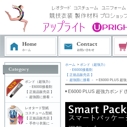
ホーム
>
ボンド（超強力）
・E6000接着剤
【 正規品販売店 】
－ 超強固に接着 －
> E6000 PLUS
ボンド（超強力）
・E6000接着剤
E6000 PLUS 超強力ボンド
【 正規品販売店 】
－ 超強固に接着 －
レオタード型紙
コスチューム型紙
【 正規品販売店 】
－ 手作り衣装に －