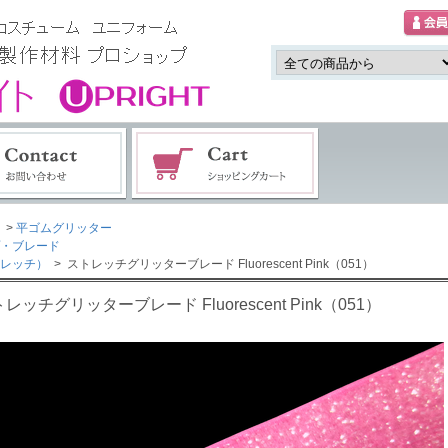
>
平ゴムグリッター
・ブレード
レッチ）
> ストレッチグリッターブレード Fluorescent Pink（051）
レッチグリッターブレード Fluorescent Pink（051）