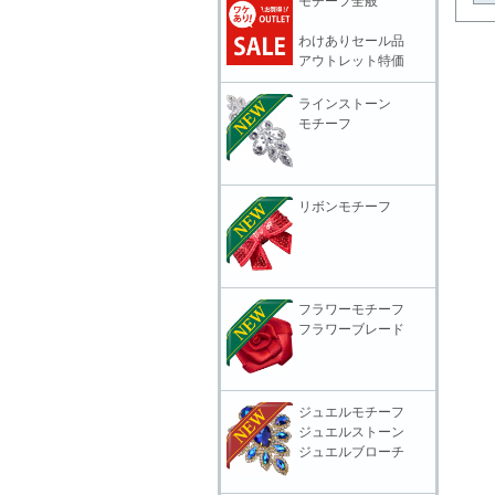
モチーフ全般
わけありセール品
アウトレット特価
ラインストーン
モチーフ
リボンモチーフ
フラワーモチーフ
フラワーブレード
ジュエルモチーフ
ジュエルストーン
ジュエルブローチ