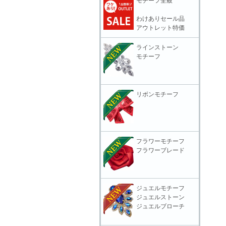
モチーフ全般
わけありセール品
アウトレット特価
ラインストーン
モチーフ
リボンモチーフ
フラワーモチーフ
フラワーブレード
ジュエルモチーフ
ジュエルストーン
ジュエルブローチ