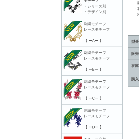
モチーフ
・廃
・シリーズ別
・本
・デザイン別
の責
刺繍モチーフ
レースモチーフ
【 ーAー 】
型番
刺繍モチーフ
販売
レースモチーフ
在庫
【 ーBー 】
購入
刺繍モチーフ
レースモチーフ
【 ーCー 】
刺繍モチーフ
レースモチーフ
【 ーDー 】