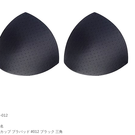
012
名
ップ ブラパッド #012 ブラック 三角