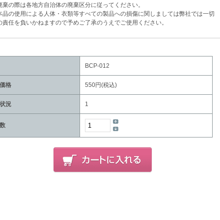
棄の際は各地方自治体の廃棄区分に従ってください。
品の使用による人体・衣類等すべての製品への損傷に関しましては弊社では一切
任を負いかねますので予めご了承のうえでご使用ください。
BCP-012
価格
550円(税込)
状況
1
数