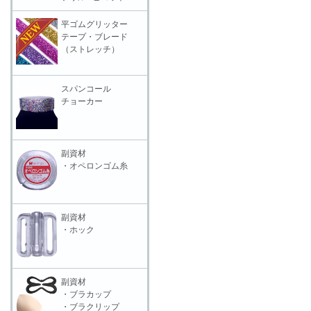
平ゴムグリッター
テープ・ブレード
（ストレッチ）
スパンコール
チョーカー
副資材
・オペロンゴム糸
副資材
・ホック
副資材
・ブラカップ
・ブラクリップ