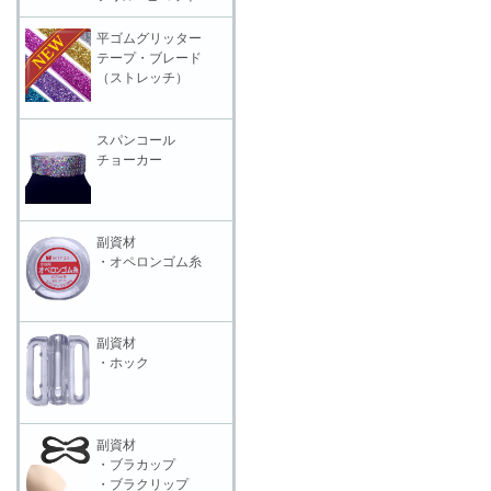
平ゴムグリッター
テープ・ブレード
（ストレッチ）
スパンコール
チョーカー
副資材
・オペロンゴム糸
副資材
・ホック
副資材
・ブラカップ
・ブラクリップ