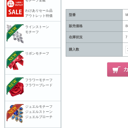
モチーフ全般
わけありセール品
型番
M
アウトレット特価
販売価格
8
ラインストーン
モチーフ
在庫状況
7
購入数
リボンモチーフ
フラワーモチーフ
フラワーブレード
ジュエルモチーフ
ジュエルストーン
ジュエルブローチ