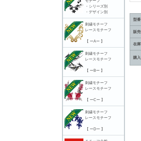
モチーフ
・シリーズ別
・デザイン別
型番
刺繍モチーフ
レースモチーフ
販売
【 ーAー 】
在庫
刺繍モチーフ
購入
レースモチーフ
【 ーBー 】
刺繍モチーフ
レースモチーフ
【 ーCー 】
刺繍モチーフ
レースモチーフ
【 ーDー 】