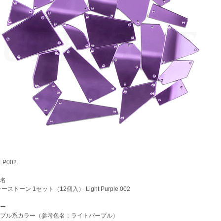
P002
名
トーン 1セット（12個入） Light Purple 002
ー
プル系カラー（参考色名：ライトパープル）