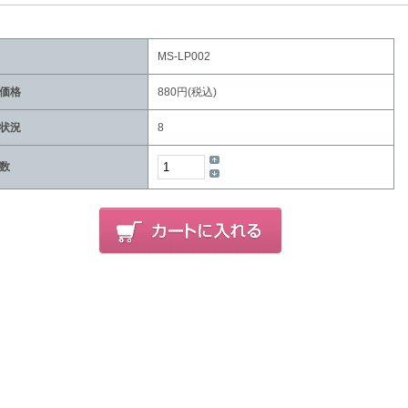
MS-LP002
価格
880円(税込)
状況
8
数