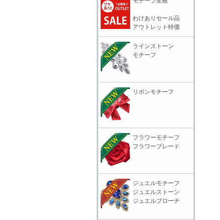
モチーフ全般
わけありセール品
アウトレット特価
ラインストーン
モチーフ
リボンモチーフ
フラワーモチーフ
フラワーブレード
ジュエルモチーフ
ジュエルストーン
ジュエルブローチ