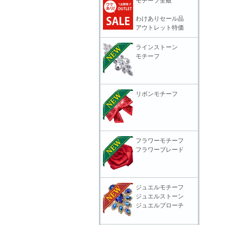
モチーフ全般
わけありセール品
アウトレット特価
ラインストーン
モチーフ
リボンモチーフ
フラワーモチーフ
フラワーブレード
ジュエルモチーフ
ジュエルストーン
ジュエルブローチ