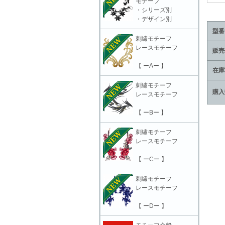
モチーフ
・シリーズ別
・デザイン別
型番
刺繍モチーフ
レースモチーフ
販売
【 ーAー 】
在庫
刺繍モチーフ
購入
レースモチーフ
【 ーBー 】
刺繍モチーフ
レースモチーフ
【 ーCー 】
刺繍モチーフ
レースモチーフ
【 ーDー 】