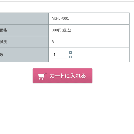
MS-LP001
価格
880円(税込)
状況
8
数