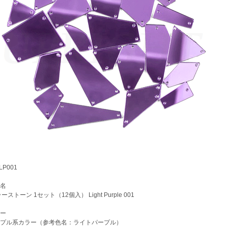
P001
名
トーン 1セット（12個入） Light Purple 001
ー
プル系カラー（参考色名：ライトパープル）