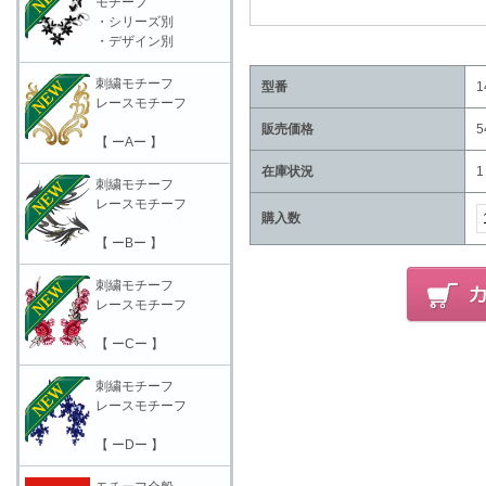
モチーフ
・シリーズ別
・デザイン別
刺繍モチーフ
型番
1
レースモチーフ
販売価格
5
【 ーAー 】
在庫状況
1
刺繍モチーフ
レースモチーフ
購入数
【 ーBー 】
刺繍モチーフ
レースモチーフ
【 ーCー 】
刺繍モチーフ
レースモチーフ
【 ーDー 】