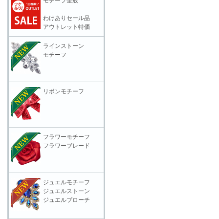
モチーフ全般
わけありセール品
アウトレット特価
ラインストーン
モチーフ
リボンモチーフ
フラワーモチーフ
フラワーブレード
ジュエルモチーフ
ジュエルストーン
ジュエルブローチ