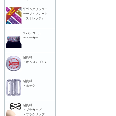
平ゴムグリッター
テープ・ブレード
（ストレッチ）
スパンコール
チョーカー
副資材
・オペロンゴム糸
副資材
・ホック
副資材
・ブラカップ
・ブラクリップ