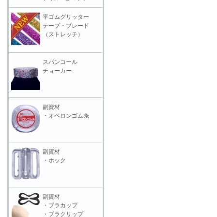
平ゴムグリッター
テープ・ブレード
（ストレッチ）
スパンコール
チョーカー
副資材
・オペロンゴム糸
副資材
・ホック
副資材
・ブラカップ
・ブラクリップ