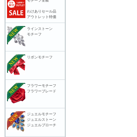
モチーフ全般
わけありセール品
アウトレット特価
ラインストーン
モチーフ
リボンモチーフ
フラワーモチーフ
フラワーブレード
ジュエルモチーフ
ジュエルストーン
ジュエルブローチ