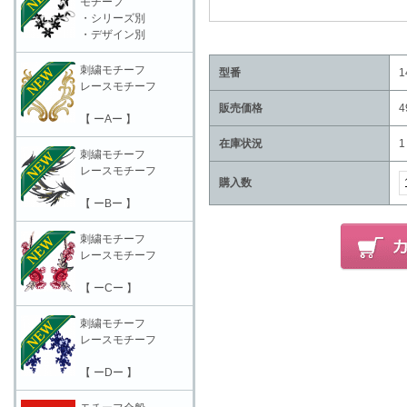
モチーフ
・シリーズ別
・デザイン別
刺繍モチーフ
型番
1
レースモチーフ
販売価格
4
【 ーAー 】
在庫状況
1
刺繍モチーフ
レースモチーフ
購入数
【 ーBー 】
刺繍モチーフ
レースモチーフ
【 ーCー 】
刺繍モチーフ
レースモチーフ
【 ーDー 】