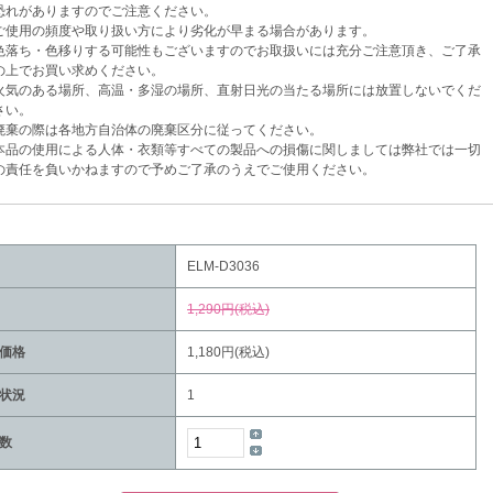
がありますのでご注意ください。
使用の頻度や取り扱い方により劣化が早まる場合があります。
落ち・色移りする可能性もございますのでお取扱いには充分ご注意頂き、ご了承
でお買い求めください。
気のある場所、高温・多湿の場所、直射日光の当たる場所には放置しないでくだ
い。
棄の際は各地方自治体の廃棄区分に従ってください。
品の使用による人体・衣類等すべての製品への損傷に関しましては弊社では一切
任を負いかねますので予めご了承のうえでご使用ください。
ELM-D3036
1,290円(税込)
価格
1,180円(税込)
状況
1
数