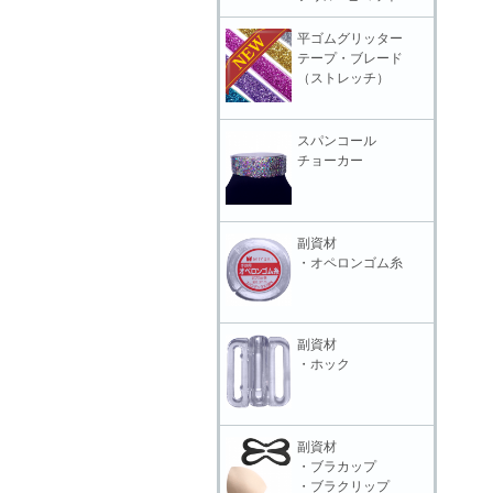
平ゴムグリッター
テープ・ブレード
（ストレッチ）
スパンコール
チョーカー
副資材
・オペロンゴム糸
副資材
・ホック
副資材
・ブラカップ
・ブラクリップ