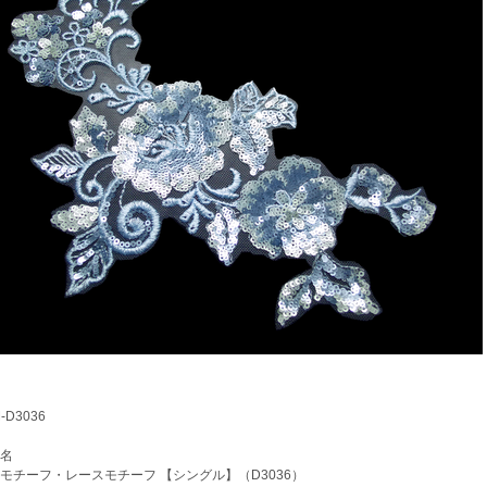
D3036
名
チーフ・レースモチーフ 【シングル】（D3036）