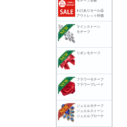
モチーフ全般
わけありセール品
アウトレット特価
ラインストーン
モチーフ
リボンモチーフ
フラワーモチーフ
フラワーブレード
ジュエルモチーフ
ジュエルストーン
ジュエルブローチ