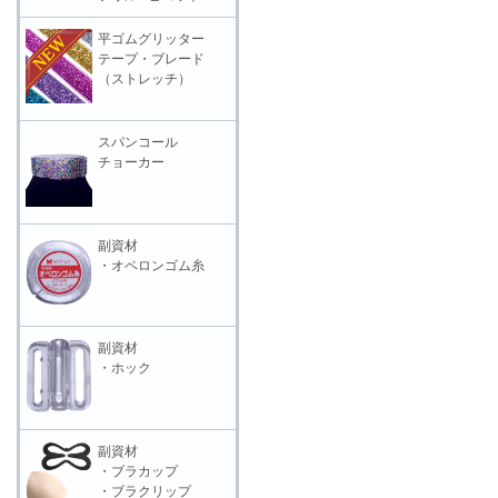
平ゴムグリッター
テープ・ブレード
（ストレッチ）
スパンコール
チョーカー
副資材
・オペロンゴム糸
副資材
・ホック
副資材
・ブラカップ
・ブラクリップ