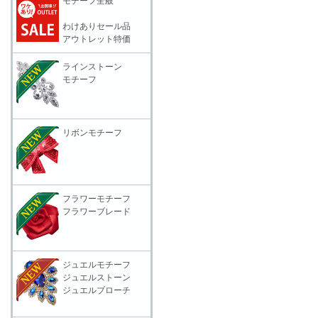
モチーフ全般
わけありセール品
アウトレット特価
ラインストーン
モチーフ
リボンモチーフ
フラワーモチーフ
フラワーブレード
ジュエルモチーフ
ジュエルストーン
ジュエルブローチ