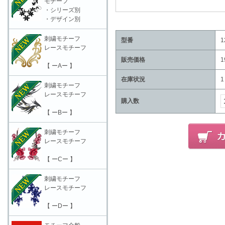
モチーフ
・シリーズ別
・デザイン別
刺繍モチーフ
型番
1
レースモチーフ
販売価格
1
【 ーAー 】
在庫状況
1
刺繍モチーフ
レースモチーフ
購入数
【 ーBー 】
刺繍モチーフ
レースモチーフ
【 ーCー 】
刺繍モチーフ
レースモチーフ
【 ーDー 】