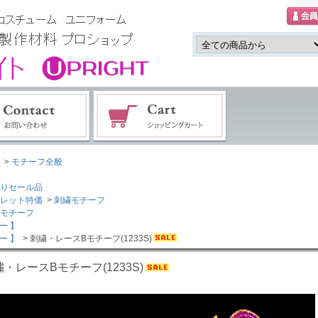
>
モチーフ全般
りセール品
レット特価
>
刺繍モチーフ
スモチーフ
ー 】
ー 】
> 刺繍・レースBモチーフ(1233S)
・レースBモチーフ(1233S)