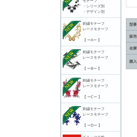
モチーフ
・シリーズ別
・デザイン別
刺繍モチーフ
型番
レースモチーフ
販売
【 ーAー 】
在庫
刺繍モチーフ
レースモチーフ
購入
【 ーBー 】
刺繍モチーフ
レースモチーフ
【 ーCー 】
刺繍モチーフ
レースモチーフ
【 ーDー 】