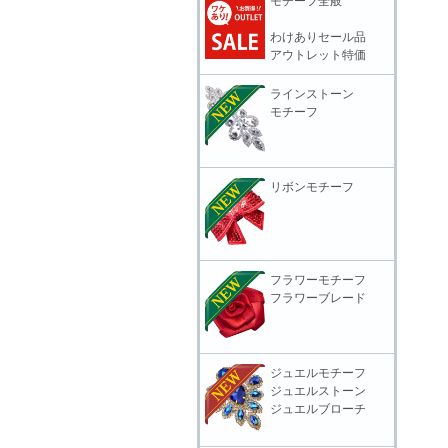
モチーフ全般
わけありセール品
アウトレット特価
ラインストーン
モチーフ
リボンモチーフ
フラワーモチーフ
フラワーブレード
ジュエルモチーフ
ジュエルストーン
ジュエルブローチ