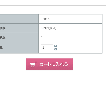
1208S
価格
399円(税込)
状況
1
数