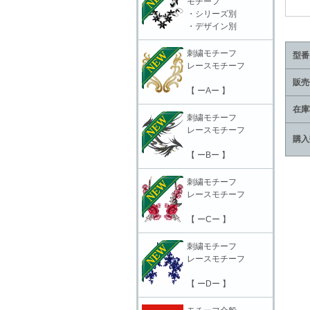
モチーフ
・シリーズ別
・デザイン別
刺繍モチーフ
型番
レースモチーフ
販売
【 ーAー 】
在庫
刺繍モチーフ
レースモチーフ
購入
【 ーBー 】
刺繍モチーフ
レースモチーフ
【 ーCー 】
刺繍モチーフ
レースモチーフ
【 ーDー 】