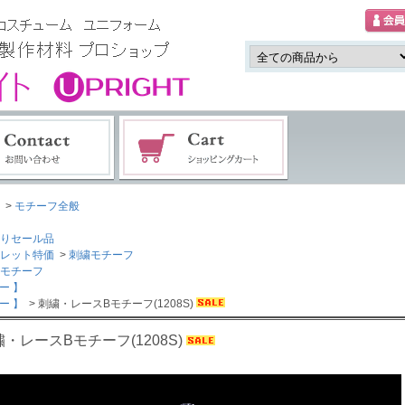
>
モチーフ全般
りセール品
レット特価
>
刺繍モチーフ
スモチーフ
ー 】
ー 】
> 刺繍・レースBモチーフ(1208S)
・レースBモチーフ(1208S)