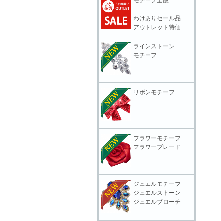
モチーフ全般
わけありセール品
アウトレット特価
ラインストーン
モチーフ
リボンモチーフ
フラワーモチーフ
フラワーブレード
ジュエルモチーフ
ジュエルストーン
ジュエルブローチ