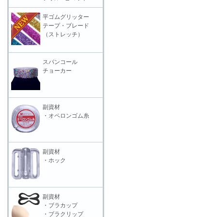
平ゴムグリッター
テープ・ブレード
（ストレッチ）
スパンコール
チョーカー
副資材
・オペロンゴム糸
副資材
・ホック
副資材
・ブラカップ
・ブラクリップ