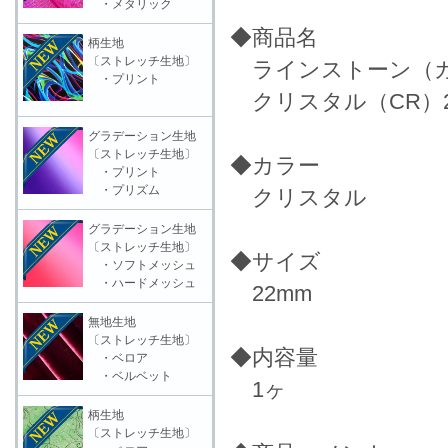
・メタリック
◆商品名
柄生地
〔ストレッチ生地〕
ラインストーン（ガラ
・プリント
クリスタル（CR）2
グラデーション生地
〔ストレッチ生地〕
◆カラー
・プリント
・プリズム
クリスタル
グラデーション生地
〔ストレッチ生地〕
◆サイズ
・ソフトメッシュ
・ハードメッシュ
22mm
無地生地
〔ストレッチ生地〕
◆内容量
・ベロア
・ベルベット
1ヶ
柄生地
〔ストレッチ生地〕