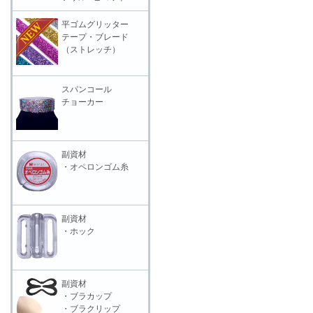
平ゴムグリッター
テープ・ブレード
（ストレッチ）
スパンコール
チョーカー
副資材
・オペロンゴム糸
副資材
・ホック
副資材
・ブラカップ
・ブラクリップ