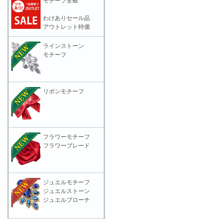
モチーフ全般
わけありセール品
アウトレット特価
ラインストーン
モチーフ
リボンモチーフ
フラワーモチーフ
フラワーブレード
ジュエルモチーフ
ジュエルストーン
ジュエルブローチ