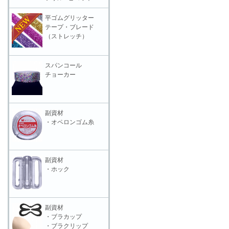
平ゴムグリッター
テープ・ブレード
（ストレッチ）
スパンコール
チョーカー
副資材
・オペロンゴム糸
副資材
・ホック
副資材
・ブラカップ
・ブラクリップ