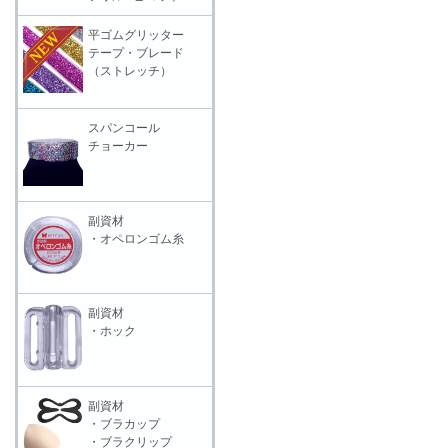
平ゴムグリッター
テープ・ブレード
（ストレッチ）
スパンコール
チョーカー
副資材
・オペロンゴム糸
副資材
・ホック
副資材
・ブラカップ
・ブラクリップ