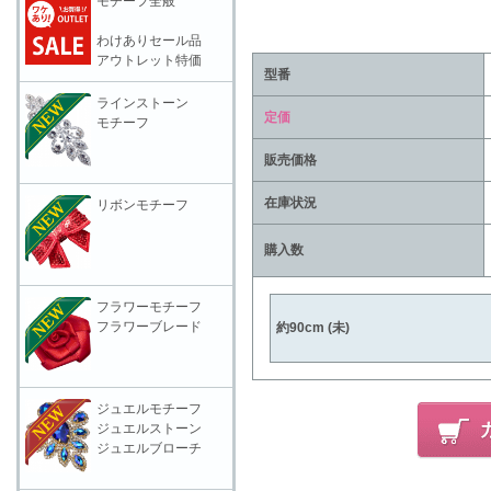
モチーフ全般
わけありセール品
アウトレット特価
型番
ラインストーン
定価
モチーフ
販売価格
在庫状況
リボンモチーフ
購入数
フラワーモチーフ
フラワーブレード
約90cm (未)
ジュエルモチーフ
ジュエルストーン
ジュエルブローチ