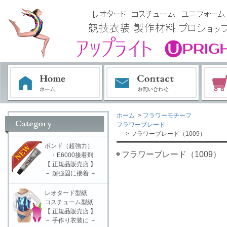
ホーム
>
フラワーモチーフ
フラワーブレード
> フラワーブレード（1009）
ボンド（超強力）
フラワーブレード（1009）
・E6000接着剤
【 正規品販売店 】
－ 超強固に接着 －
レオタード型紙
コスチューム型紙
【 正規品販売店 】
－ 手作り衣装に －