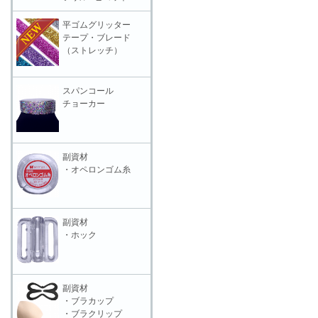
平ゴムグリッター
テープ・ブレード
（ストレッチ）
スパンコール
チョーカー
副資材
・オペロンゴム糸
副資材
・ホック
副資材
・ブラカップ
・ブラクリップ