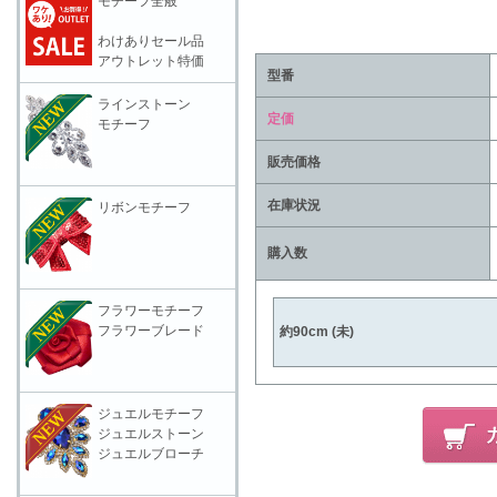
モチーフ全般
わけありセール品
アウトレット特価
型番
ラインストーン
定価
モチーフ
販売価格
在庫状況
リボンモチーフ
購入数
フラワーモチーフ
フラワーブレード
約90cm (未)
ジュエルモチーフ
ジュエルストーン
ジュエルブローチ