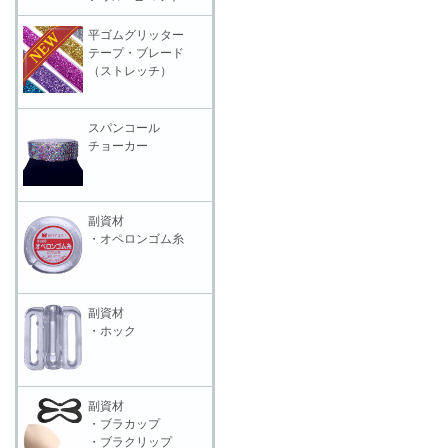
平ゴムグリッター
テープ・ブレード
（ストレッチ）
スパンコール
チョーカー
副資材
・オペロンゴム糸
副資材
・ホック
副資材
・ブラカップ
・ブラクリップ