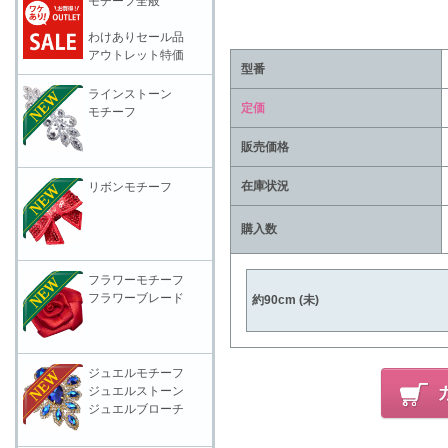
モチーフ全般
わけありセール品
アウトレット特価
型番
ラインストーン
定価
モチーフ
販売価格
在庫状況
リボンモチーフ
購入数
フラワーモチーフ
フラワーブレード
約90cm (未)
ジュエルモチーフ
ジュエルストーン
ジュエルブローチ