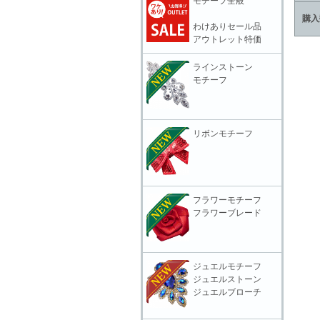
モチーフ全般
購入
わけありセール品
アウトレット特価
ラインストーン
モチーフ
リボンモチーフ
フラワーモチーフ
フラワーブレード
ジュエルモチーフ
ジュエルストーン
ジュエルブローチ