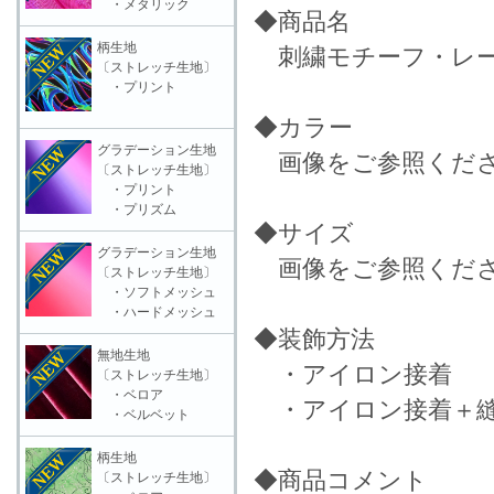
・メタリック
◆商品名
柄生地
刺繍モチーフ・レース
〔ストレッチ生地〕
・プリント
◆カラー
グラデーション生地
画像をご参照くだ
〔ストレッチ生地〕
・プリント
・プリズム
◆サイズ
グラデーション生地
画像をご参照くだ
〔ストレッチ生地〕
・ソフトメッシュ
・ハードメッシュ
◆装飾方法
無地生地
・アイロン接着
〔ストレッチ生地〕
・ベロア
・アイロン接着＋縫
・ベルベット
柄生地
◆商品コメント
〔ストレッチ生地〕