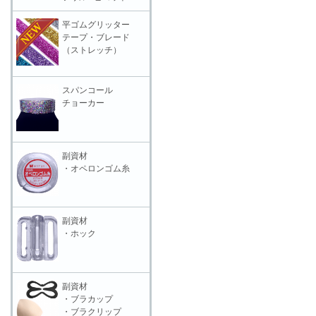
平ゴムグリッター
テープ・ブレード
（ストレッチ）
スパンコール
チョーカー
副資材
・オペロンゴム糸
副資材
・ホック
副資材
・ブラカップ
・ブラクリップ