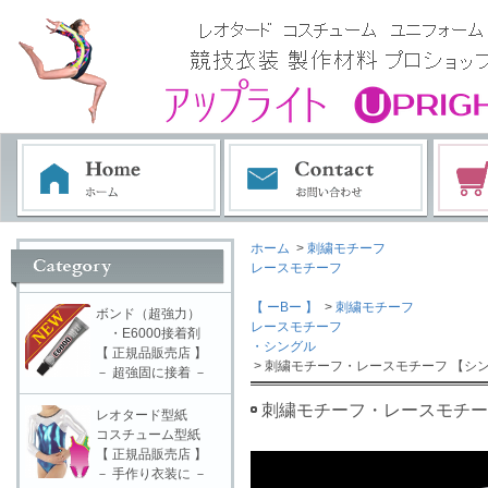
ホーム
>
刺繍モチーフ
レースモチーフ
【 ーBー 】
>
刺繍モチーフ
ボンド（超強力）
レースモチーフ
・E6000接着剤
・シングル
【 正規品販売店 】
> 刺繍モチーフ・レースモチーフ 【シン
－ 超強固に接着 －
刺繍モチーフ・レースモチーフ
レオタード型紙
コスチューム型紙
【 正規品販売店 】
－ 手作り衣装に －