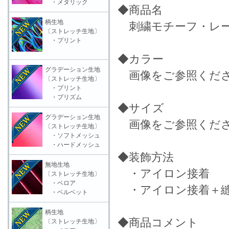
・メタリック
◆商品名
柄生地
刺繍モチーフ・レース
〔ストレッチ生地〕
・プリント
◆カラー
グラデーション生地
画像をご参照くだ
〔ストレッチ生地〕
・プリント
・プリズム
◆サイズ
グラデーション生地
画像をご参照くだ
〔ストレッチ生地〕
・ソフトメッシュ
・ハードメッシュ
◆装飾方法
無地生地
・アイロン接着
〔ストレッチ生地〕
・ベロア
・アイロン接着＋縫
・ベルベット
柄生地
◆商品コメント
〔ストレッチ生地〕