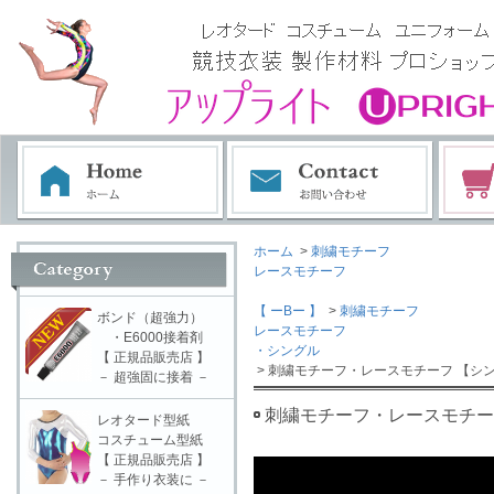
ホーム
>
刺繍モチーフ
レースモチーフ
【 ーBー 】
>
刺繍モチーフ
ボンド（超強力）
レースモチーフ
・E6000接着剤
・シングル
【 正規品販売店 】
> 刺繍モチーフ・レースモチーフ 【シン
－ 超強固に接着 －
刺繍モチーフ・レースモチーフ
レオタード型紙
コスチューム型紙
【 正規品販売店 】
－ 手作り衣装に －