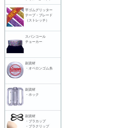
平ゴムグリッター
テープ・ブレード
（ストレッチ）
スパンコール
チョーカー
副資材
・オペロンゴム糸
副資材
・ホック
副資材
・ブラカップ
・ブラクリップ