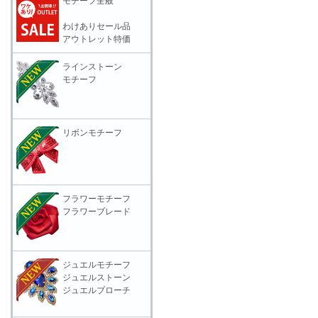
モチーフ全般
わけありセール品
アウトレット特価
ラインストーン
モチーフ
リボンモチーフ
フラワーモチーフ
フラワーブレード
ジュエルモチーフ
ジュエルストーン
ジュエルブローチ