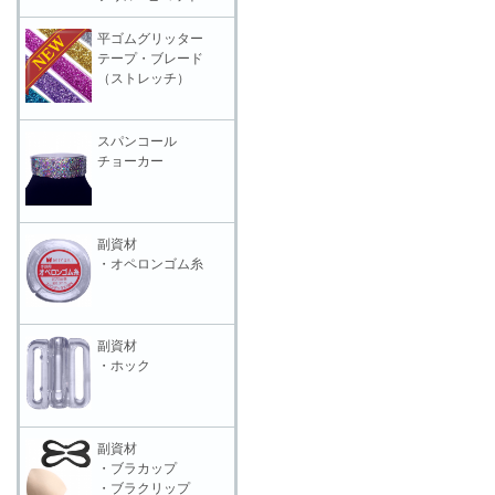
平ゴムグリッター
テープ・ブレード
（ストレッチ）
スパンコール
チョーカー
副資材
・オペロンゴム糸
副資材
・ホック
副資材
・ブラカップ
・ブラクリップ