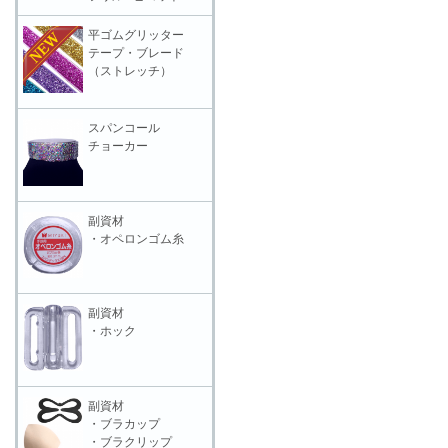
平ゴムグリッター
テープ・ブレード
（ストレッチ）
スパンコール
チョーカー
副資材
・オペロンゴム糸
副資材
・ホック
副資材
・ブラカップ
・ブラクリップ