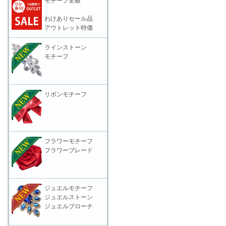
モチーフ全般
わけありセール品
アウトレット特価
ラインストーン
モチーフ
リボンモチーフ
フラワーモチーフ
フラワーブレード
ジュエルモチーフ
ジュエルストーン
ジュエルブローチ