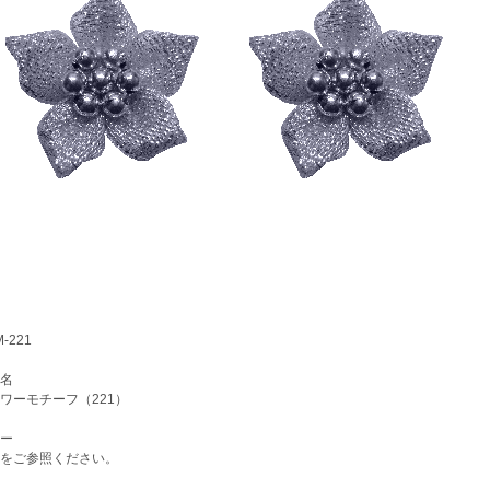
-221
名
ーモチーフ（221）
ー
をご参照ください。