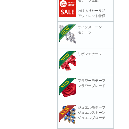
モチーフ全般
わけありセール品
アウトレット特価
ラインストーン
モチーフ
リボンモチーフ
フラワーモチーフ
フラワーブレード
ジュエルモチーフ
ジュエルストーン
ジュエルブローチ