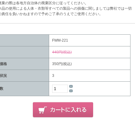
棄の際は各地方自治体の廃棄区分に従ってください。
品の使用による人体・衣類等すべての製品への損傷に関しましては弊社では一切
任を負いかねますので予めご了承のうえでご使用ください。
FWM-221
440円(税込)
価格
350円(税込)
状況
3
数