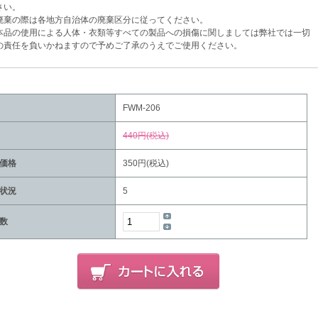
い。
棄の際は各地方自治体の廃棄区分に従ってください。
品の使用による人体・衣類等すべての製品への損傷に関しましては弊社では一切
任を負いかねますので予めご了承のうえでご使用ください。
FWM-206
440円(税込)
価格
350円(税込)
状況
5
数