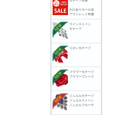
モチーフ全般
わけありセール品
アウトレット特価
ラインストーン
モチーフ
リボンモチーフ
フラワーモチーフ
フラワーブレード
ジュエルモチーフ
ジュエルストーン
ジュエルブローチ