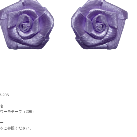
-206
名
ーモチーフ（206）
ー
をご参照ください。