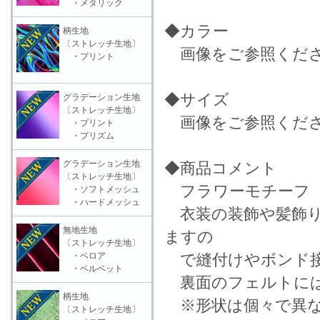
・メタリック
◆カラー
柄生地
〔ストレッチ生地〕
画像をご参照くだ
・プリント
◆サイズ
グラデーション生地
〔ストレッチ生地〕
画像をご参照くだ
・プリント
・プリズム
グラデーション生地
◆商品コメント
〔ストレッチ生地〕
フラワーモチーフ
・ソフトメッシュ
・ハードメッシュ
衣装の装飾や髪飾り
無地生地
ますの
〔ストレッチ生地〕
・ベロア
で縫付けやボンド接
・ベルベット
裏面のフェルトには
柄生地
※形状は個々で異な
〔ストレッチ生地〕