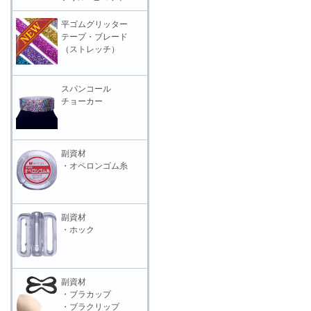
平ゴムグリッター
テープ・ブレード
（ストレッチ）
スパンコール
チョーカー
副資材
・オペロンゴム糸
副資材
・ホック
副資材
・ブラカップ
・ブラクリップ