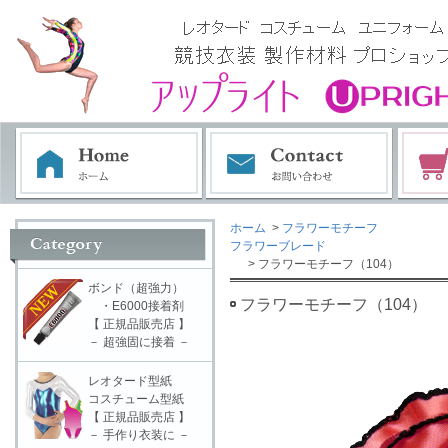
ホーム
>
フラワーモチーフ
フラワーブレード
> フラワーモチーフ（104）
ボンド（超強力）
フラワーモチーフ（104）
・E6000接着剤
【 正規品販売店 】
－ 超強固に接着 －
レオタード型紙
コスチューム型紙
【 正規品販売店 】
－ 手作り衣装に －