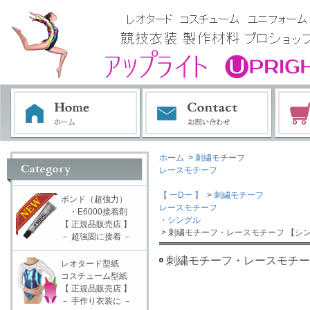
ホーム
>
刺繍モチーフ
レースモチーフ
【 ーDー 】
>
刺繍モチーフ
ボンド（超強力）
レースモチーフ
・E6000接着剤
・シングル
【 正規品販売店 】
> 刺繍モチーフ・レースモチーフ 【シン
－ 超強固に接着 －
刺繍モチーフ・レースモチーフ
レオタード型紙
コスチューム型紙
【 正規品販売店 】
－ 手作り衣装に －