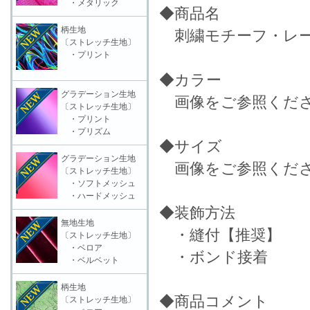
・メタリック
◆商品名
柄生地
刺繍モチーフ・レース
〔ストレッチ生地〕
・プリント
◆カラー
グラデーション生地
画像をご参照くだ
〔ストレッチ生地〕
・プリント
・プリズム
◆サイズ
グラデーション生地
画像をご参照くだ
〔ストレッチ生地〕
・ソフトメッシュ
・ハードメッシュ
◆装飾方法
無地生地
・縫付【推奨】
〔ストレッチ生地〕
・ベロア
・ボンド接着
・ベルベット
柄生地
◆商品コメント
〔ストレッチ生地〕