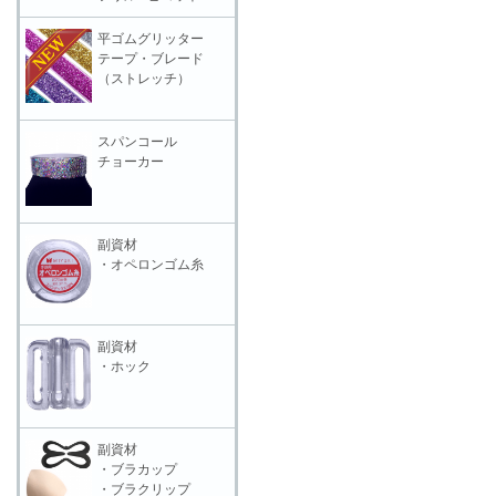
平ゴムグリッター
テープ・ブレード
（ストレッチ）
スパンコール
チョーカー
副資材
・オペロンゴム糸
副資材
・ホック
副資材
・ブラカップ
・ブラクリップ