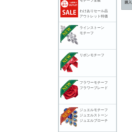
モチーフ全般
購入
わけありセール品
アウトレット特価
ラインストーン
モチーフ
リボンモチーフ
フラワーモチーフ
フラワーブレード
ジュエルモチーフ
ジュエルストーン
ジュエルブローチ