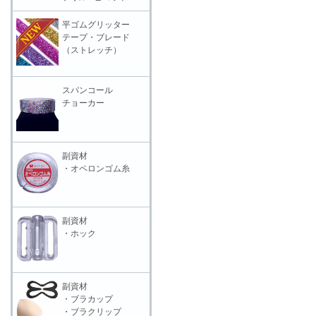
平ゴムグリッター
テープ・ブレード
（ストレッチ）
スパンコール
チョーカー
副資材
・オペロンゴム糸
副資材
・ホック
副資材
・ブラカップ
・ブラクリップ