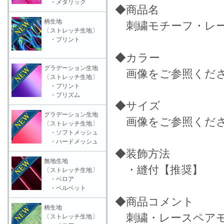
・メタリック
◆商品名
柄生地
刺繍モチーフ・レース
〔ストレッチ生地〕
・プリント
◆カラー
グラデーション生地
画像をご参照くだ
〔ストレッチ生地〕
・プリント
・プリズム
◆サイズ
グラデーション生地
画像をご参照くだ
〔ストレッチ生地〕
・ソフトメッシュ
・ハードメッシュ
◆装飾方法
無地生地
・縫付【推奨】
〔ストレッチ生地〕
・ベロア
・ベルベット
◆商品コメント
柄生地
刺繍・レースペア
〔ストレッチ生地〕