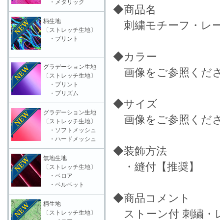
・メタリック
◆商品名
柄生地
刺繍モチーフ・レース
〔ストレッチ生地〕
・プリント
◆カラー
グラデーション生地
画像をご参照くだ
〔ストレッチ生地〕
・プリント
・プリズム
◆サイズ
グラデーション生地
画像をご参照くだ
〔ストレッチ生地〕
・ソフトメッシュ
・ハードメッシュ
◆装飾方法
無地生地
・縫付【推奨】
〔ストレッチ生地〕
・ベロア
・ベルベット
◆商品コメント
柄生地
ストーン付 刺繍・
〔ストレッチ生地〕