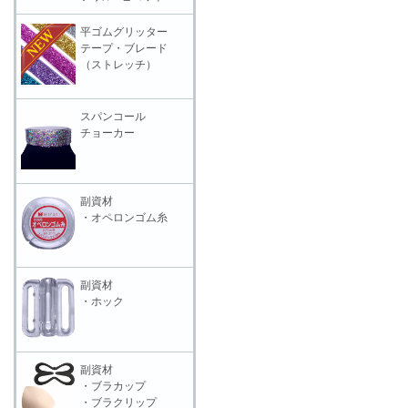
平ゴムグリッター
テープ・ブレード
（ストレッチ）
スパンコール
チョーカー
副資材
・オペロンゴム糸
副資材
・ホック
副資材
・ブラカップ
・ブラクリップ