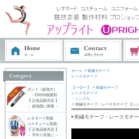
ホーム
>
刺繍モチーフ
レースモチーフ
【 ーDー 】
>
刺繍モチーフ
ボンド（超強力）
レースモチーフ
・E6000接着剤
・シングル
【 正規品販売店 】
> 刺繍モチーフ・レースモチーフ 【シン
－ 超強固に接着 －
刺繍モチーフ・レースモチーフ
レオタード型紙
コスチューム型紙
【 正規品販売店 】
－ 手作り衣装に －