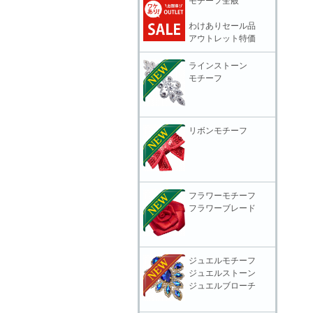
モチーフ全般
わけありセール品
アウトレット特価
ラインストーン
モチーフ
リボンモチーフ
フラワーモチーフ
フラワーブレード
ジュエルモチーフ
ジュエルストーン
ジュエルブローチ