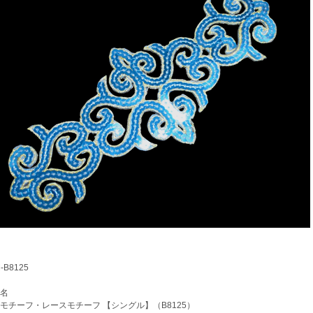
B8125
名
チーフ・レースモチーフ 【シングル】（B8125）