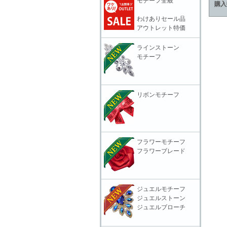
モチーフ全般
購入
わけありセール品
アウトレット特価
ラインストーン
モチーフ
リボンモチーフ
フラワーモチーフ
フラワーブレード
ジュエルモチーフ
ジュエルストーン
ジュエルブローチ