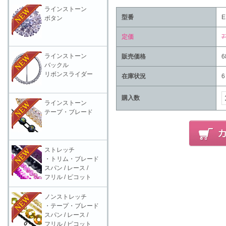
ラインストーン
型番
E
ボタン
定価
7
ラインストーン
販売価格
6
バックル
リボンスライダー
在庫状況
6
購入数
ラインストーン
テープ・ブレード
ストレッチ
・トリム・ブレード
スパン / レース /
フリル / ピコット
ノンストレッチ
・テープ・ブレード
スパン / レース /
フリル / ピコット