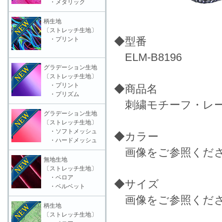
・メタリック
柄生地
〔ストレッチ生地〕
◆型番
・プリント
ELM-B8196
グラデーション生地
〔ストレッチ生地〕
・プリント
◆商品名
・プリズム
刺繍モチーフ・レース
グラデーション生地
〔ストレッチ生地〕
・ソフトメッシュ
◆カラー
・ハードメッシュ
画像をご参照くだ
無地生地
〔ストレッチ生地〕
・ベロア
◆サイズ
・ベルベット
画像をご参照くだ
柄生地
〔ストレッチ生地〕