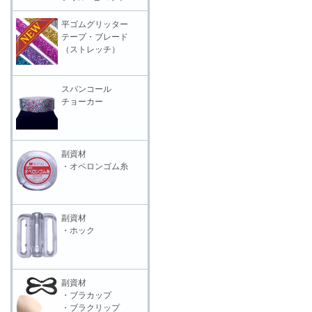
平ゴムグリッター
テープ・ブレード
（ストレッチ）
スパンコール
チョーカー
副資材
・オペロンゴム糸
副資材
・ホック
副資材
・ブラカップ
・ブラクリップ