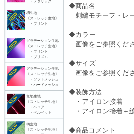
・メタリック
◆商品名
柄生地
刺繍モチーフ・レース
〔ストレッチ生地〕
・プリント
◆カラー
グラデーション生地
画像をご参照くだ
〔ストレッチ生地〕
・プリント
・プリズム
◆サイズ
グラデーション生地
画像をご参照くだ
〔ストレッチ生地〕
・ソフトメッシュ
・ハードメッシュ
◆装飾方法
無地生地
・アイロン接着
〔ストレッチ生地〕
・ベロア
・アイロン接着＋縫
・ベルベット
柄生地
◆商品コメント
〔ストレッチ生地〕