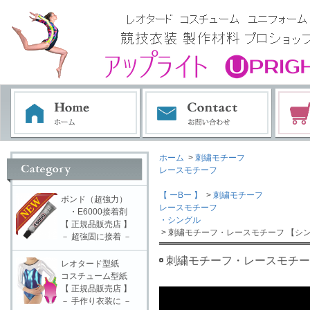
ホーム
>
刺繍モチーフ
レースモチーフ
【 ーBー 】
>
刺繍モチーフ
ボンド（超強力）
レースモチーフ
・E6000接着剤
・シングル
【 正規品販売店 】
> 刺繍モチーフ・レースモチーフ 【シン
－ 超強固に接着 －
刺繍モチーフ・レースモチーフ
レオタード型紙
コスチューム型紙
【 正規品販売店 】
－ 手作り衣装に －