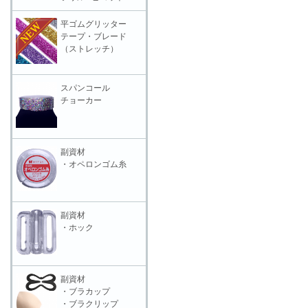
平ゴムグリッター
テープ・ブレード
（ストレッチ）
スパンコール
チョーカー
副資材
・オペロンゴム糸
副資材
・ホック
副資材
・ブラカップ
・ブラクリップ