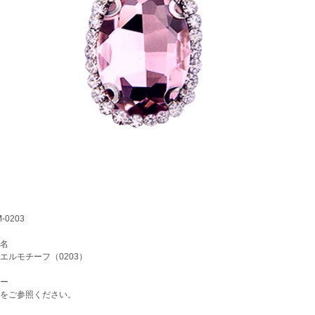
0203
名
ルモチーフ（0203）
ー
をご参照ください。