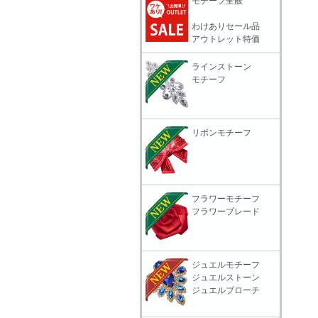
モチーフ全般
わけありセール品
アウトレット特価
ラインストーン
モチーフ
リボンモチーフ
フラワーモチーフ
フラワーブレード
ジュエルモチーフ
ジュエルストーン
ジュエルブローチ