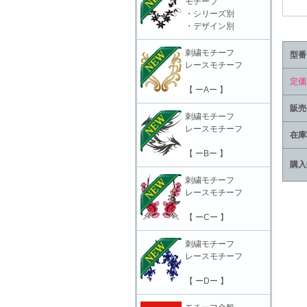
モチーフ
・シリーズ別
・デザイン別
刺繍モチーフ
型番
レースモチーフ
定価
【 ーAー 】
販売
刺繍モチーフ
レースモチーフ
在庫
【 ーBー 】
購入
刺繍モチーフ
レースモチーフ
【 ーCー 】
刺繍モチーフ
レースモチーフ
【 ーDー 】