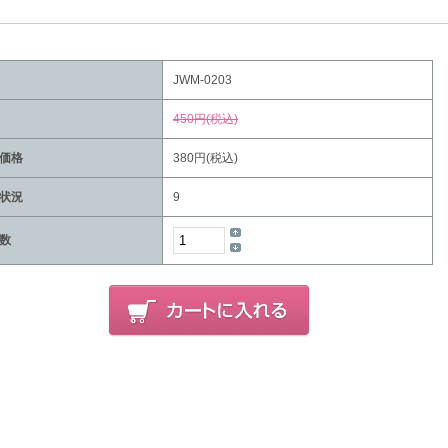
JWM-0203
450円(税込)
価格
380円(税込)
状況
9
数