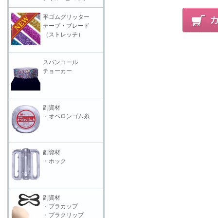
平ゴムグリッター
テープ・ブレード
（ストレッチ）
スパンコール
チョーカー
副資材
・オペロンゴム糸
副資材
・ホック
副資材
・ブラカップ
・ブラクリップ