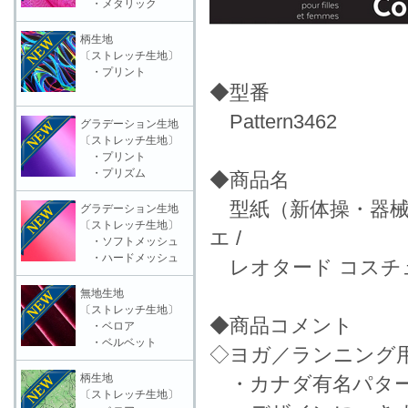
・メタリック
柄生地
〔ストレッチ生地〕
・プリント
◆型番
Pattern3462
グラデーション生地
〔ストレッチ生地〕
・プリント
・プリズム
◆商品名
型紙（新体操・器械
グラデーション生地
〔ストレッチ生地〕
エ /
・ソフトメッシュ
・ハードメッシュ
レオタード コスチュ
無地生地
〔ストレッチ生地〕
◆商品コメント
・ベロア
・ベルベット
◇ヨガ／ランニング
柄生地
・カナダ有名パター
〔ストレッチ生地〕