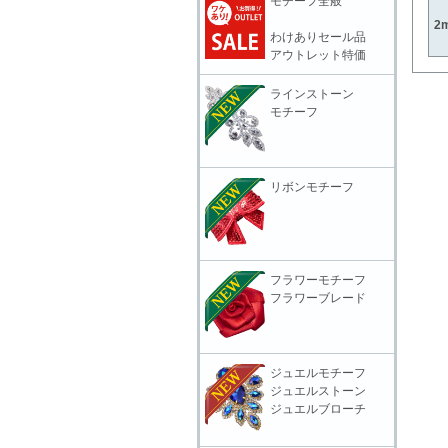
モチーフ全般
2m
わけありセール品
アウトレット特価
ラインストーン
モチーフ
リボンモチーフ
フラワーモチーフ
フラワーブレード
ジュエルモチーフ
ジュエルストーン
ジュエルブローチ