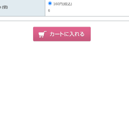
160円(税込)
 (切)
6