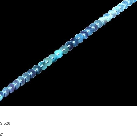
-526
名