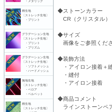
・メタリック
◆ストーンカラー
柄生地
〔ストレッチ生地〕
CR（クリスタル）
・プリント
◆サイズ
グラデーション生地
〔ストレッチ生地〕
画像をご参照くだ
・プリント
・プリズム
グラデーション生地
◆装飾方法
〔ストレッチ生地〕
・アイロン接着＋縫
・ソフトメッシュ
・ハードメッシュ
・縫付
無地生地
・アイロン接着
〔ストレッチ生地〕
・ベロア
・ベルベット
◆商品コメント
柄生地
ラインストーンペ
〔ストレッチ生地〕