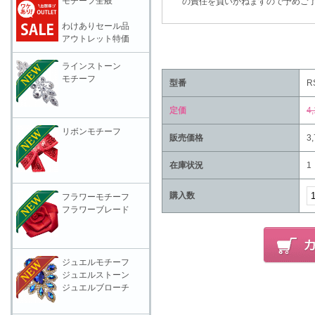
モチーフ全般
の責任を負いかねますので予めご了
わけありセール品
アウトレット特価
ラインストーン
モチーフ
型番
R
定価
4
リボンモチーフ
販売価格
3
在庫状況
1
購入数
フラワーモチーフ
フラワーブレード
ジュエルモチーフ
ジュエルストーン
ジュエルブローチ