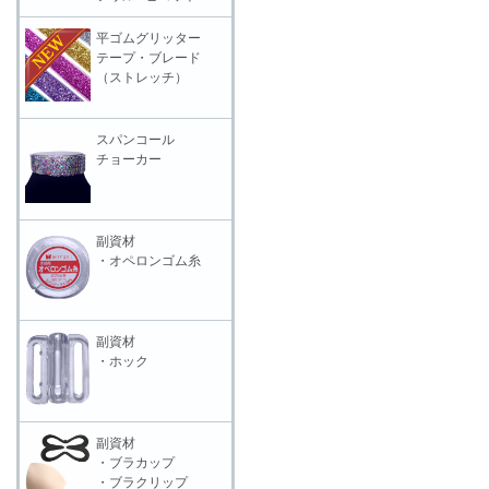
平ゴムグリッター
テープ・ブレード
（ストレッチ）
スパンコール
チョーカー
副資材
・オペロンゴム糸
副資材
・ホック
副資材
・ブラカップ
・ブラクリップ