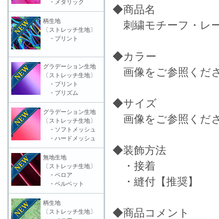
・メタリック
◆商品名
柄生地
刺繍モチーフ・レース
〔ストレッチ生地〕
・プリント
◆カラー
グラデーション生地
画像をご参照くだ
〔ストレッチ生地〕
・プリント
・プリズム
◆サイズ
グラデーション生地
画像をご参照くだ
〔ストレッチ生地〕
・ソフトメッシュ
・ハードメッシュ
◆装飾方法
無地生地
・接着
〔ストレッチ生地〕
・ベロア
・縫付【推奨】
・ベルベット
柄生地
◆商品コメント
〔ストレッチ生地〕