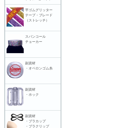
平ゴムグリッター
テープ・ブレード
（ストレッチ）
スパンコール
チョーカー
副資材
・オペロンゴム糸
副資材
・ホック
副資材
・ブラカップ
・ブラクリップ