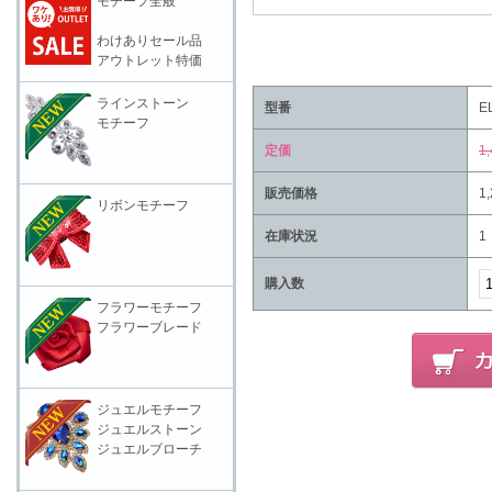
モチーフ全般
わけありセール品
アウトレット特価
ラインストーン
型番
E
モチーフ
定価
1
販売価格
1
リボンモチーフ
在庫状況
1
購入数
フラワーモチーフ
フラワーブレード
ジュエルモチーフ
ジュエルストーン
ジュエルブローチ