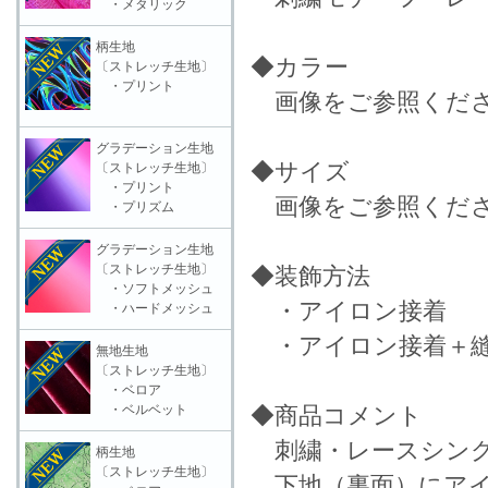
・メタリック
柄生地
◆カラー
〔ストレッチ生地〕
・プリント
画像をご参照くだ
グラデーション生地
◆サイズ
〔ストレッチ生地〕
・プリント
画像をご参照くだ
・プリズム
グラデーション生地
〔ストレッチ生地〕
◆装飾方法
・ソフトメッシュ
・アイロン接着
・ハードメッシュ
・アイロン接着＋縫
無地生地
〔ストレッチ生地〕
・ベロア
・ベルベット
◆商品コメント
刺繍・レースシング
柄生地
〔ストレッチ生地〕
下地（裏面）にアイ