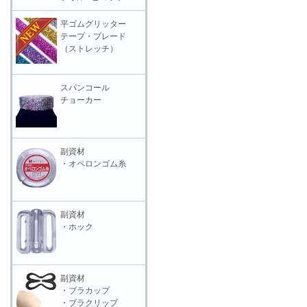
平ゴムグリッター
テープ・ブレード
（ストレッチ）
スパンコール
チョーカー
副資材
・オペロンゴム糸
副資材
・ホック
副資材
・ブラカップ
・ブラクリップ