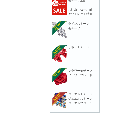
モチーフ全般
わけありセール品
アウトレット特価
ラインストーン
モチーフ
リボンモチーフ
フラワーモチーフ
フラワーブレード
ジュエルモチーフ
ジュエルストーン
ジュエルブローチ