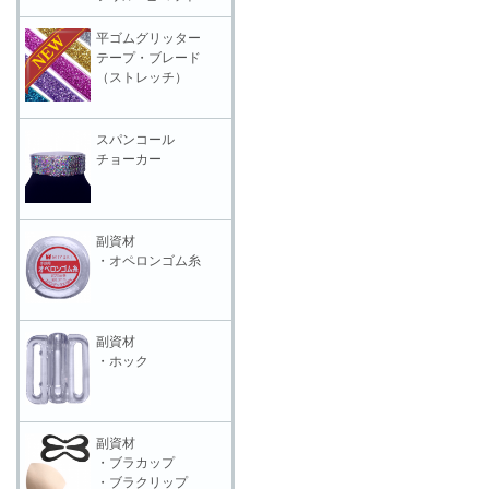
平ゴムグリッター
テープ・ブレード
（ストレッチ）
スパンコール
チョーカー
副資材
・オペロンゴム糸
副資材
・ホック
副資材
・ブラカップ
・ブラクリップ