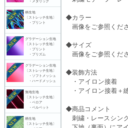
・メタリック
柄生地
◆カラー
〔ストレッチ生地〕
・プリント
画像をご参照くだ
グラデーション生地
◆サイズ
〔ストレッチ生地〕
・プリント
画像をご参照くだ
・プリズム
グラデーション生地
〔ストレッチ生地〕
◆装飾方法
・ソフトメッシュ
・アイロン接着
・ハードメッシュ
・アイロン接着＋縫
無地生地
〔ストレッチ生地〕
・ベロア
・ベルベット
◆商品コメント
刺繍・レースシング
柄生地
〔ストレッチ生地〕
下地（裏面）にアイ