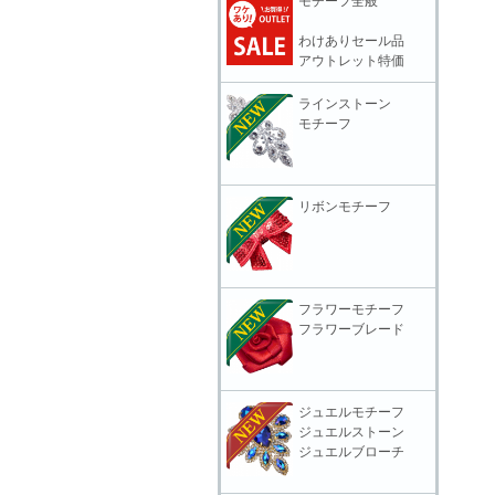
モチーフ全般
わけありセール品
アウトレット特価
ラインストーン
モチーフ
リボンモチーフ
フラワーモチーフ
フラワーブレード
ジュエルモチーフ
ジュエルストーン
ジュエルブローチ