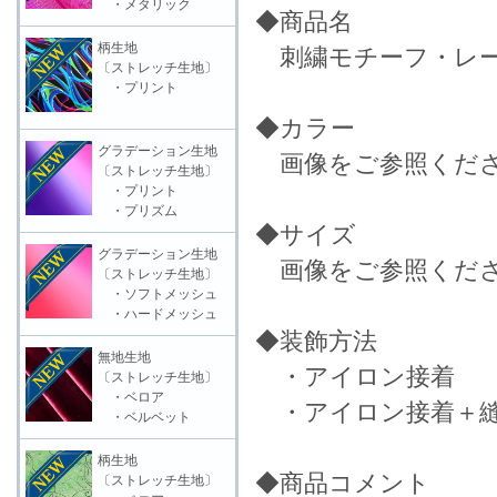
・メタリック
◆商品名
柄生地
刺繍モチーフ・レース
〔ストレッチ生地〕
・プリント
◆カラー
グラデーション生地
画像をご参照くだ
〔ストレッチ生地〕
・プリント
・プリズム
◆サイズ
グラデーション生地
画像をご参照くだ
〔ストレッチ生地〕
・ソフトメッシュ
・ハードメッシュ
◆装飾方法
無地生地
・アイロン接着
〔ストレッチ生地〕
・ベロア
・アイロン接着＋縫
・ベルベット
柄生地
◆商品コメント
〔ストレッチ生地〕