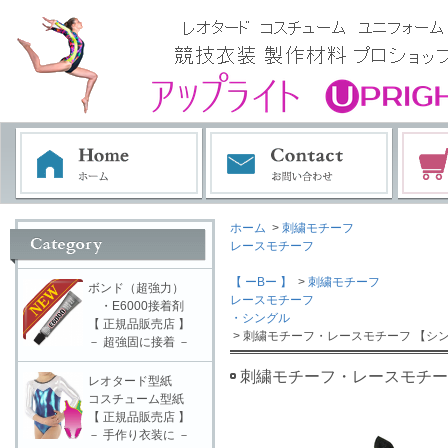
ホーム
>
刺繍モチーフ
レースモチーフ
【 ーBー 】
>
刺繍モチーフ
ボンド（超強力）
レースモチーフ
・E6000接着剤
・シングル
【 正規品販売店 】
> 刺繍モチーフ・レースモチーフ 【シン
－ 超強固に接着 －
刺繍モチーフ・レースモチーフ
レオタード型紙
コスチューム型紙
【 正規品販売店 】
－ 手作り衣装に －