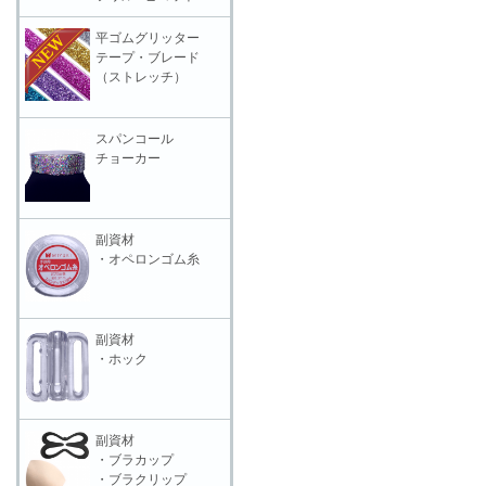
平ゴムグリッター
テープ・ブレード
（ストレッチ）
スパンコール
チョーカー
副資材
・オペロンゴム糸
副資材
・ホック
副資材
・ブラカップ
・ブラクリップ