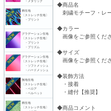
・メタリック
◆商品名
柄生地
刺繍モチーフ・レース
〔ストレッチ生地〕
・プリント
◆カラー
グラデーション生地
画像をご参照くだ
〔ストレッチ生地〕
・プリント
・プリズム
◆サイズ
グラデーション生地
画像をご参照くだ
〔ストレッチ生地〕
・ソフトメッシュ
・ハードメッシュ
◆装飾方法
無地生地
・接着
〔ストレッチ生地〕
・ベロア
・縫付【推奨】
・ベルベット
柄生地
◆商品コメント
〔ストレッチ生地〕