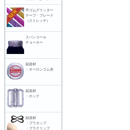
平ゴムグリッター
テープ・ブレード
（ストレッチ）
スパンコール
チョーカー
副資材
・オペロンゴム糸
副資材
・ホック
副資材
・ブラカップ
・ブラクリップ